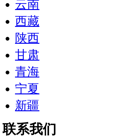
云南
西藏
陕西
甘肃
青海
宁夏
新疆
联系我们