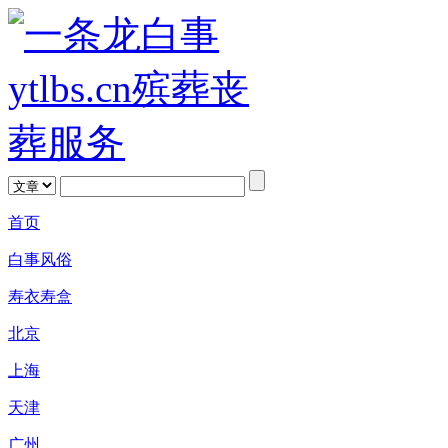
首页
白事风俗
寿衣寿盒
北京
上海
天津
广州