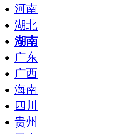
河南
湖北
湖南
广东
广西
海南
四川
贵州