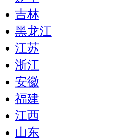
吉林
黑龙江
江苏
浙江
安徽
福建
江西
山东