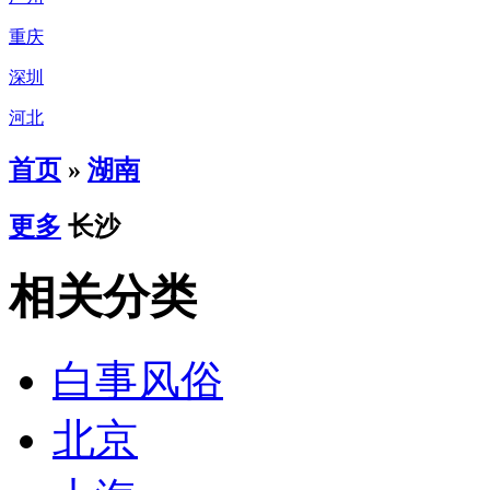
重庆
深圳
河北
首页
»
湖南
更多
长沙
相关分类
白事风俗
北京