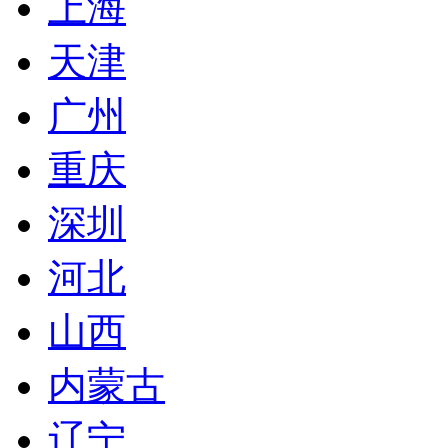
上海
天津
广州
重庆
深圳
河北
山西
内蒙古
辽宁